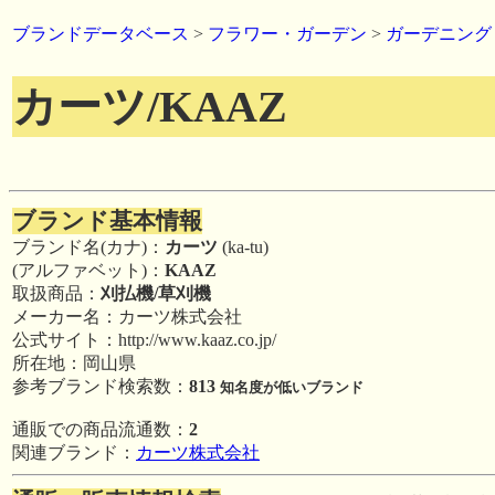
ブランドデータベース
>
フラワー・ガーデン
>
ガーデニング
カーツ/KAAZ
ブランド基本情報
ブランド名(カナ)：
カーツ
(ka-tu)
(アルファベット)：
KAAZ
取扱商品：
刈払機/草刈機
メーカー名：カーツ株式会社
公式サイト：http://www.kaaz.co.jp/
所在地：岡山県
参考ブランド検索数：
813
知名度が低いブランド
通販での商品流通数：
2
関連ブランド：
カーツ株式会社