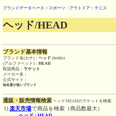
ブランドデータベース
>
スポーツ・アウトドア
>
テニス
ヘッド/HEAD
ブランド基本情報
ブランド名(カナ)：
ヘッド
(heddo)
(アルファベット)：
HEAD
取扱商品：
ラケット
メーカー名：
公式サイト：
知名度が低いブランド
通販・販売情報検索
ヘッド/HEADのラケットを検索
1)
楽天市場
で商品を検索（商品数最大）
→
ヘッド / HEAD