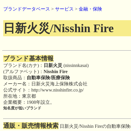
ブランドデータベース
>
サービス
>
金融・保険
日新火災/Nisshin Fire
ブランド基本情報
ブランド名(カナ)：
日新火災
(nissinnkasai)
(アルファベット)：
Nisshin Fire
取扱商品：
自動車保険/医療保険
メーカー名：日新火災海上保険株式会社
公式サイト：http://www.nisshinfire.co.jp/
所在地：東京都
企業概要：1908年設立。
知名度が低いブランド
通販・販売情報検索
日新火災/Nisshin Fireの自動車