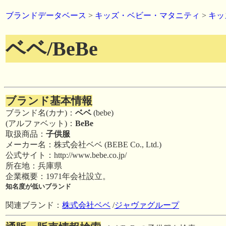
ブランドデータベース
>
キッズ・ベビー・マタニティ
>
キッ
ベベ/BeBe
ブランド基本情報
ブランド名(カナ)：
ベベ
(bebe)
(アルファベット)：
BeBe
取扱商品：
子供服
メーカー名：株式会社ベベ (BEBE Co., Ltd.)
公式サイト：http://www.bebe.co.jp/
所在地：兵庫県
企業概要：1971年会社設立。
知名度が低いブランド
関連ブランド：
株式会社ベベ
/
ジャヴァグループ