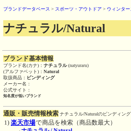
ブランドデータベース
>
スポーツ・アウトドア
>
ウィンター
ナチュラル/Natural
ブランド基本情報
ブランド名(カナ)：
ナチュラル
(natyuraru)
(アルファベット)：
Natural
取扱商品：
ビンディング
メーカー名：
公式サイト：
知名度が低いブランド
通販・販売情報検索
ナチュラル/Naturalのビンディン
1)
楽天市場
で商品を検索（商品数最大）
→
ナチュラル / Natural